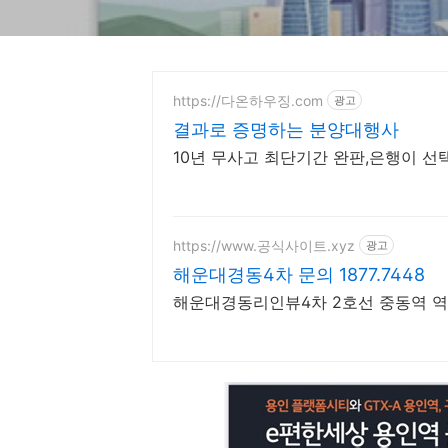
https://다온하우징.com
광고
결과로 증명하는 분양대행사
10년 무사고 최단기간 
https://www.공식사이트.xyz
광고
해운대경동4차 문의 1877.7448
해운대경동리인뷰4차 2호선 중동역 역세