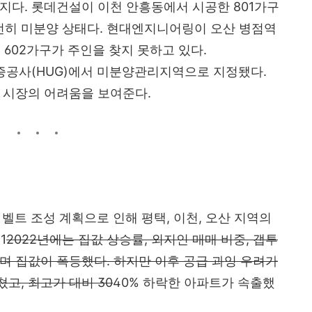
지다. 롯데건설이 이천 안흥동에서 시공한 801가구
전히 미분양 상태다. 현대엔지니어링이 오산 병점역
 602가구가 주인을 찾지 못하고 있다.
증공사(HUG)에서 미분양관리지역으로 지정됐다.
 시장의 어려움을 보여준다.
 벨트 조성 계획으로 인해 평택, 이천, 오산 지역의
1
2022년에는 집값 상승률, 외지인 매매 비중, 갭투
며 집값이 폭등했다. 하지만 이후 공급 과잉 우려가
고, 최고가 대비 30
40% 하락한 아파트가 속출했