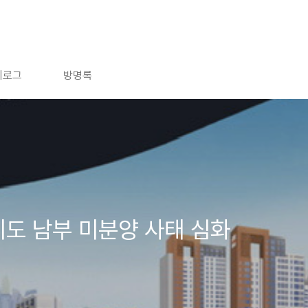
치로그
방명록
기도 남부 미분양 사태 심화