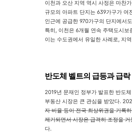
이천과 오산 지역 역시 사정은 마찬가
규모의 아파트 단지는 639가구가 여
인근에 공급한 970가구의 단지에서도
특히, 이천은 6개월 연속 주택도시보
이는 수도권에서 유일한 사례로, 지역
반도체 벨트의 급등과 급락
2019년 문재인 정부가 발표한 반도체
부동산 시장은 큰 관심을 받았다. 202
자 비율 등이 전국 최상위권을 기록하
제기되면서 시장은 급격히 조정을 거쳤
다.